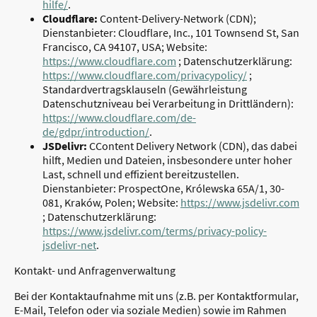
hilfe/
.
Cloudflare:
Content-Delivery-Network (CDN);
Dienstanbieter: Cloudflare, Inc., 101 Townsend St, San
Francisco, CA 94107, USA; Website:
https://www.cloudflare.com
; Datenschutzerklärung:
https://www.cloudflare.com/privacypolicy/
;
Standardvertragsklauseln (Gewährleistung
Datenschutzniveau bei Verarbeitung in Drittländern):
https://www.cloudflare.com/de-
de/gdpr/introduction/
.
JSDelivr:
CContent Delivery Network (CDN), das dabei
hilft, Medien und Dateien, insbesondere unter hoher
Last, schnell und effizient bereitzustellen.
Dienstanbieter: ProspectOne, Królewska 65A/1, 30-
081, Kraków, Polen; Website:
https://www.jsdelivr.com
; Datenschutzerklärung:
https://www.jsdelivr.com/terms/privacy-policy-
jsdelivr-net
.
Kontakt- und Anfragenverwaltung
Bei der Kontaktaufnahme mit uns (z.B. per Kontaktformular,
E-Mail, Telefon oder via soziale Medien) sowie im Rahmen