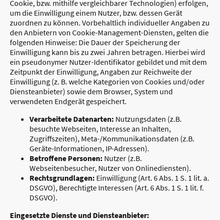
Cookie, bzw. mithilfe vergleichbarer Technologien) erfolgen,
um die Einwilligung einem Nutzer, bzw. dessen Gerät
zuordnen zu können. Vorbehaltlich individueller Angaben zu
den Anbietern von Cookie-Management-Diensten, gelten die
folgenden Hinweise: Die Dauer der Speicherung der
Einwilligung kann bis zu zwei Jahren betragen. Hierbei wird
ein pseudonymer Nutzer-Identifikator gebildet und mit dem
Zeitpunkt der Einwilligung, Angaben zur Reichweite der
Einwilligung (z. B. welche Kategorien von Cookies und/oder
Diensteanbieter) sowie dem Browser, System und
verwendeten Endgerät gespeichert.
Verarbeitete Datenarten:
Nutzungsdaten (z.B.
besuchte Webseiten, Interesse an Inhalten,
Zugriffszeiten), Meta-/Kommunikationsdaten (z.B.
Geräte-Informationen, IP-Adressen).
Betroffene Personen:
Nutzer (z.B.
Webseitenbesucher, Nutzer von Onlinediensten).
Rechtsgrundlagen:
Einwilligung (Art. 6 Abs. 1 S. 1 lit. a.
DSGVO), Berechtigte Interessen (Art. 6 Abs. 1 S. 1 lit. f.
DSGVO).
Eingesetzte Dienste und Diensteanbieter: