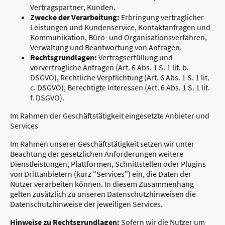
Vertragspartner, Kunden.
Zwecke der Verarbeitung:
Erbringung vertraglicher
Leistungen und Kundenservice, Kontaktanfragen und
Kommunikation, Büro- und Organisationsverfahren,
Verwaltung und Beantwortung von Anfragen.
Rechtsgrundlagen:
Vertragserfüllung und
vorvertragliche Anfragen (Art. 6 Abs. 1 S. 1 lit. b.
DSGVO), Rechtliche Verpflichtung (Art. 6 Abs. 1 S. 1 lit.
c. DSGVO), Berechtigte Interessen (Art. 6 Abs. 1 S. 1 lit.
f. DSGVO).
Im Rahmen der Geschäftstätigkeit eingesetzte Anbieter und
Services
Im Rahmen unserer Geschäftstätigkeit setzen wir unter
Beachtung der gesetzlichen Anforderungen weitere
Dienstleistungen, Plattformen, Schnittstellen oder Plugins
von Drittanbietern (kurz "Services") ein, die Daten der
Nutzer verarbeiten können. In diesem Zusammenhang
gelten zusätzlich zu unseren Datenschutzhinweisen die
Datenschutzhinweise der jeweiligen Services.
Hinweise zu Rechtsgrundlagen:
Sofern wir die Nutzer um