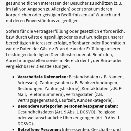
gesundheitlichen Interessen der Besucher zu schützen (z.B.
im Fall von Angaben zu Allergien) oder sonst um deren
körperlichen oder geistigen Bedürfnissen auf Wunsch und
mit deren Einverständnis zu genügen.
Sofern für die Vertragserfüllung oder gesetzlich erforderlich,
bzw. durch Gäste eingewilligt oder es auf Grundlage unserer
berechtigten Interessen erfolgt, offenbaren oder übermitteln
wir die Daten der Gäste z.B. an die an der Erfüllung unserer
Leistungen beteiligten Dienstleister oder ab Behörden,
Abrechnungsstellen sowie im Bereich der IT, der Büro- oder
vergleichbarer Dienstleistungen.
Verarbeitete Datenarten:
Bestandsdaten (z.B. Namen,
Adressen), Zahlungsdaten (z.B. Bankverbindungen,
Rechnungen, Zahlungshistorie), Kontaktdaten (z.B. E-
Mail, Telefonnummern), Vertragsdaten (z.B.
Vertragsgegenstand, Laufzeit, Kundenkategorie).
Besondere Kategorien personenbezogener Daten:
Gesundheitsdaten (Art. 9 Abs. 1 DGSVO), Religiöse
oder weltanschauliche Überzeugungen (Art. 9 Abs. 1
DGSVO).
Betroffene Personen:
Interessenten, Geschäfts- und