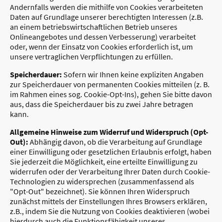
Andernfalls werden die mithilfe von Cookies verarbeiteten
Daten auf Grundlage unserer berechtigten Interessen (z.B.
an einem betriebswirtschaftlichen Betrieb unseres
Onlineangebotes und dessen Verbesserung) verarbeitet
oder, wenn der Einsatz von Cookies erforderlich ist, um
unsere vertraglichen Verpflichtungen zu erfüllen.
Speicherdauer:
Sofern wir Ihnen keine expliziten Angaben
zur Speicherdauer von permanenten Cookies mitteilen (z. B.
im Rahmen eines sog. Cookie-Opt-Ins), gehen Sie bitte davon
aus, dass die Speicherdauer bis zu zwei Jahre betragen
kann.
Allgemeine Hinweise zum Widerruf und Widerspruch (Opt-
Out):
Abhängig davon, ob die Verarbeitung auf Grundlage
einer Einwilligung oder gesetzlichen Erlaubnis erfolgt, haben
Sie jederzeit die Möglichkeit, eine erteilte Einwilligung zu
widerrufen oder der Verarbeitung Ihrer Daten durch Cookie-
Technologien zu widersprechen (zusammenfassend als
"Opt-Out" bezeichnet). Sie können Ihren Widerspruch
zunächst mittels der Einstellungen Ihres Browsers erklären,
z.B., indem Sie die Nutzung von Cookies deaktivieren (wobei
hierdurch auch die Funktionsfähigkeit unseres