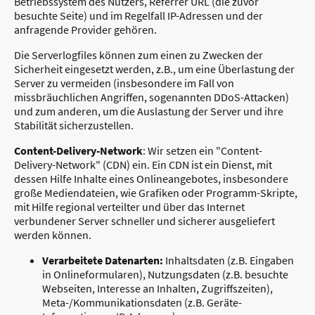
Betriebssystem des Nutzers, Referrer URL (die zuvor
besuchte Seite) und im Regelfall IP-Adressen und der
anfragende Provider gehören.
Die Serverlogfiles können zum einen zu Zwecken der
Sicherheit eingesetzt werden, z.B., um eine Überlastung der
Server zu vermeiden (insbesondere im Fall von
missbräuchlichen Angriffen, sogenannten DDoS-Attacken)
und zum anderen, um die Auslastung der Server und ihre
Stabilität sicherzustellen.
Content-Delivery-Network
: Wir setzen ein "Content-
Delivery-Network" (CDN) ein. Ein CDN ist ein Dienst, mit
dessen Hilfe Inhalte eines Onlineangebotes, insbesondere
große Mediendateien, wie Grafiken oder Programm-Skripte,
mit Hilfe regional verteilter und über das Internet
verbundener Server schneller und sicherer ausgeliefert
werden können.
Verarbeitete Datenarten:
Inhaltsdaten (z.B. Eingaben
in Onlineformularen), Nutzungsdaten (z.B. besuchte
Webseiten, Interesse an Inhalten, Zugriffszeiten),
Meta-/Kommunikationsdaten (z.B. Geräte-