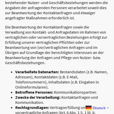
bestehender Nutzer- und Geschäftsbeziehungen werden die
Angaben der anfragenden Personen verarbeitet soweit dies
zur Beantwortung der Kontaktanfragen und etwaiger
angefragter Maßnahmen erforderlich ist.
Die Beantwortung der Kontaktanfragen sowie die
Verwaltung von Kontakt- und Anfragedaten im Rahmen von
vertraglichen oder vorvertraglichen Beziehungen erfolgt zur
Erfüllung unserer vertraglichen Pflichten oder zur
Beantwortung von (vor)vertraglichen Anfragen und im
Übrigen auf Grundlage der berechtigten Interessen an der
Beantwortung der Anfragen und Pflege von Nutzer- bzw.
Geschäftsbeziehungen.
Verarbeitete Datenarten:
Bestandsdaten (z.B. Namen,
Adressen), Kontaktdaten (z.B. E-Mail,
Telefonnummern), Inhaltsdaten (z.B. Eingaben in
Onlineformularen).
Betroffene Personen:
Kommunikationspartner.
Zwecke der Verarbeitung:
Kontaktanfragen und
Kommunikation.
Rechtsgrundlagen:
Vertragserfüllung und
Deutsch
▼
vorvertragliche Anfragen (Art. 6 Abs. 1 S. 1 lit. b.