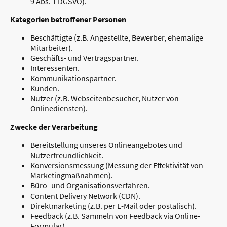
9 Abs. 1 DGSVO).
Kategorien betroffener Personen
Beschäftigte (z.B. Angestellte, Bewerber, ehemalige
Mitarbeiter).
Geschäfts- und Vertragspartner.
Interessenten.
Kommunikationspartner.
Kunden.
Nutzer (z.B. Webseitenbesucher, Nutzer von
Onlinediensten).
Zwecke der Verarbeitung
Bereitstellung unseres Onlineangebotes und
Nutzerfreundlichkeit.
Konversionsmessung (Messung der Effektivität von
Marketingmaßnahmen).
Büro- und Organisationsverfahren.
Content Delivery Network (CDN).
Direktmarketing (z.B. per E-Mail oder postalisch).
Feedback (z.B. Sammeln von Feedback via Online-
Formular).