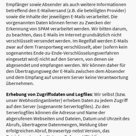
Empfänger sowie Absender als auch weitere Informationen
betreffend den E-Mailversand (z.B. die beteiligten Provider)
sowie die Inhalte der jeweiligen E-Mails verarbeitet. Die
vorgenannten Daten können ferner zu Zwecken der
Erkennung von SPAM verarbeitet werden. Wir bitten darum,
zu beachten, dass E-Mails im Internet grundsätzlich nicht
verschlüsselt versendet werden. Im Regelfall werden E-Mails
zwar auf dem Transportweg verschlüsselt, aber (sofern kein
sogenanntes Ende-zu-Ende-Verschlüsselungsverfahren
eingesetzt wird) nicht auf den Servern, von denen sie
abgesendet und empfangen werden. Wir können daher für
den Übertragungsweg der E-Mails zwischen dem Absender
und dem Empfang auf unserem Server keine Verantwortung
übernehmen.
Erhebung von Zugriffsdaten und Logfiles
: Wir selbst (bzw.
unser Webhostinganbieter) erheben Daten zu jedem Zugriff
auf den Server (sogenannte Serverlogfiles). Zu den
Serverlogfiles können die Adresse und Name der
abgerufenen Webseiten und Dateien, Datum und Uhrzeit des
Abrufs, übertragene Datenmengen, Meldung über
erfolgreichen Abruf, Browsertyp nebst Version, das