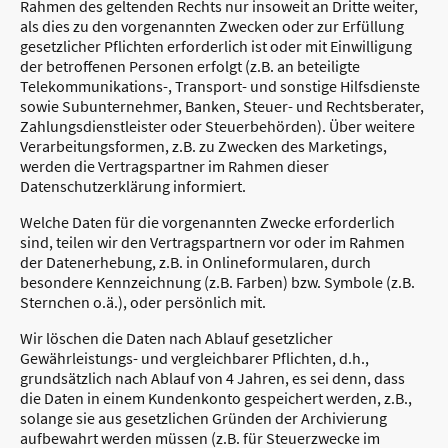
Rahmen des geltenden Rechts nur insoweit an Dritte weiter,
als dies zu den vorgenannten Zwecken oder zur Erfüllung
gesetzlicher Pflichten erforderlich ist oder mit Einwilligung
der betroffenen Personen erfolgt (z.B. an beteiligte
Telekommunikations-, Transport- und sonstige Hilfsdienste
sowie Subunternehmer, Banken, Steuer- und Rechtsberater,
Zahlungsdienstleister oder Steuerbehörden). Über weitere
Verarbeitungsformen, z.B. zu Zwecken des Marketings,
werden die Vertragspartner im Rahmen dieser
Datenschutzerklärung informiert.
Welche Daten für die vorgenannten Zwecke erforderlich
sind, teilen wir den Vertragspartnern vor oder im Rahmen
der Datenerhebung, z.B. in Onlineformularen, durch
besondere Kennzeichnung (z.B. Farben) bzw. Symbole (z.B.
Sternchen o.ä.), oder persönlich mit.
Wir löschen die Daten nach Ablauf gesetzlicher
Gewährleistungs- und vergleichbarer Pflichten, d.h.,
grundsätzlich nach Ablauf von 4 Jahren, es sei denn, dass
die Daten in einem Kundenkonto gespeichert werden, z.B.,
solange sie aus gesetzlichen Gründen der Archivierung
aufbewahrt werden müssen (z.B. für Steuerzwecke im