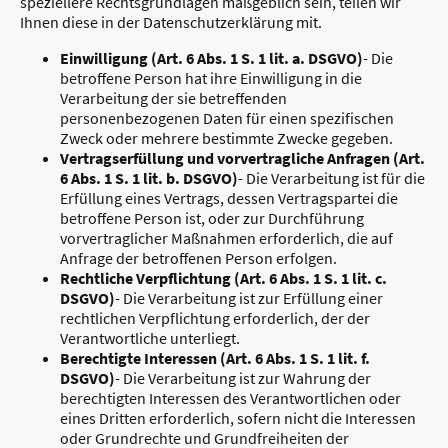
speziellere Rechtsgrundlagen maßgeblich sein, teilen wir
Ihnen diese in der Datenschutzerklärung mit.
Einwilligung (Art. 6 Abs. 1 S. 1 lit. a. DSGVO)
- Die
betroffene Person hat ihre Einwilligung in die
Verarbeitung der sie betreffenden
personenbezogenen Daten für einen spezifischen
Zweck oder mehrere bestimmte Zwecke gegeben.
Vertragserfüllung und vorvertragliche Anfragen (Art.
6 Abs. 1 S. 1 lit. b. DSGVO)
- Die Verarbeitung ist für die
Erfüllung eines Vertrags, dessen Vertragspartei die
betroffene Person ist, oder zur Durchführung
vorvertraglicher Maßnahmen erforderlich, die auf
Anfrage der betroffenen Person erfolgen.
Rechtliche Verpflichtung (Art. 6 Abs. 1 S. 1 lit. c.
DSGVO)
- Die Verarbeitung ist zur Erfüllung einer
rechtlichen Verpflichtung erforderlich, der der
Verantwortliche unterliegt.
Berechtigte Interessen (Art. 6 Abs. 1 S. 1 lit. f.
DSGVO)
- Die Verarbeitung ist zur Wahrung der
berechtigten Interessen des Verantwortlichen oder
eines Dritten erforderlich, sofern nicht die Interessen
oder Grundrechte und Grundfreiheiten der