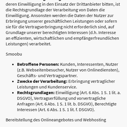
deren Einwilligung in den Einsatz der Drittanbieter bitten, ist
die Rechtsgrundlage der Verarbeitung von Daten die
Einwilligung. Ansonsten werden die Daten der Nutzer zur
Erbringung unserer geschäftlichen Leistungen oder sofern
sie für die Vertragserbringung nicht erforderlich sind, auf
Grundlage unserer berechtigten Interessen (d.h. Interesse
an effizienten, wirtschaftlichen und empfängerfreundlichen
Leistungen) verarbeitet.
Smoobu
Betroffene Personen:
Kunden, Interessenten, Nutzer
(z.B. Webseitenbesucher, Nutzer von Onlinediensten),
Geschäfts- und Vertragspartner.
Zwecke der Verarbeitung:
Erbringung vertraglicher
Leistungen und Kundenservice.
Rechtsgrundlagen:
Einwilligung (Art. 6 Abs. 1 S. 1 lit. a.
DSGVO), Vertragserfüllung und vorvertragliche
Anfragen (Art. 6 Abs. 1 S. 1 lit. b. DSGVO), Berechtigte
Interessen (Art. 6 Abs. 1 S. 1 lit. f. DSGVO).
Bereitstellung des Onlineangebotes und Webhosting