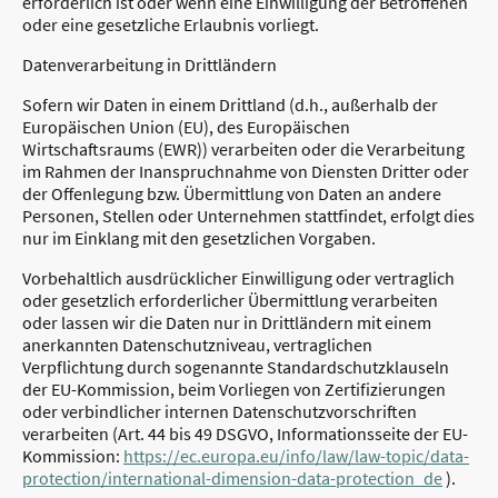
erforderlich ist oder wenn eine Einwilligung der Betroffenen
oder eine gesetzliche Erlaubnis vorliegt.
Datenverarbeitung in Drittländern
Sofern wir Daten in einem Drittland (d.h., außerhalb der
Europäischen Union (EU), des Europäischen
Wirtschaftsraums (EWR)) verarbeiten oder die Verarbeitung
im Rahmen der Inanspruchnahme von Diensten Dritter oder
der Offenlegung bzw. Übermittlung von Daten an andere
Personen, Stellen oder Unternehmen stattfindet, erfolgt dies
nur im Einklang mit den gesetzlichen Vorgaben.
Vorbehaltlich ausdrücklicher Einwilligung oder vertraglich
oder gesetzlich erforderlicher Übermittlung verarbeiten
oder lassen wir die Daten nur in Drittländern mit einem
anerkannten Datenschutzniveau, vertraglichen
Verpflichtung durch sogenannte Standardschutzklauseln
der EU-Kommission, beim Vorliegen von Zertifizierungen
oder verbindlicher internen Datenschutzvorschriften
verarbeiten (Art. 44 bis 49 DSGVO, Informationsseite der EU-
Kommission:
https://ec.europa.eu/info/law/law-topic/data-
protection/international-dimension-data-protection_de
).