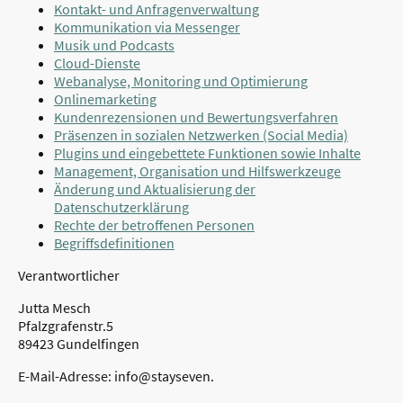
Kontakt- und Anfragenverwaltung
Kommunikation via Messenger
Musik und Podcasts
Cloud-Dienste
Webanalyse, Monitoring und Optimierung
Onlinemarketing
Kundenrezensionen und Bewertungsverfahren
Präsenzen in sozialen Netzwerken (Social Media)
Plugins und eingebettete Funktionen sowie Inhalte
Management, Organisation und Hilfswerkzeuge
Änderung und Aktualisierung der
Datenschutzerklärung
Rechte der betroffenen Personen
Begriffsdefinitionen
Verantwortlicher
Jutta Mesch
Pfalzgrafenstr.5
89423 Gundelfingen
E-Mail-Adresse: info@stayseven.