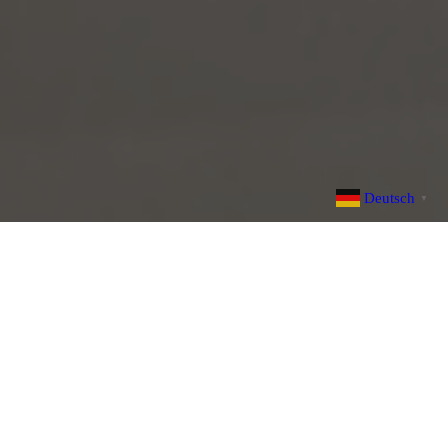
Deutsch
▼