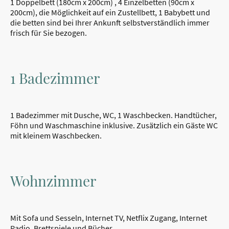
1 Doppelbett (180cm x 200cm) , 4 Einzelbetten (90cm x
200cm), die Möglichkeit auf ein Zustellbett, 1 Babybett und
die betten sind bei Ihrer Ankunft selbstverständlich immer
frisch für Sie bezogen.
1 Badezimmer
1 Badezimmer mit Dusche, WC, 1 Waschbecken. Handtücher,
Föhn und Waschmaschine inklusive. Zusätzlich ein Gäste WC
mit kleinem Waschbecken.
Wohnzimmer
Mit Sofa und Sesseln, Internet TV, Netflix Zugang, Internet
Radio, Brettspiele und Bücher.