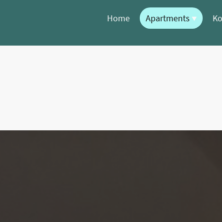
Home
Apartments
Ko