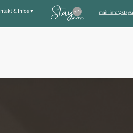
ntakt & Infos
mail: info@stays