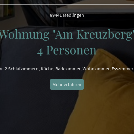
89441 Medlingen
Wohnung "Am Kreuzberg
4 Personen
t 2 Schlafzimmern, Küche, Badezimmer, Wohnzimmer, Esszimmer
Mehr erfahren