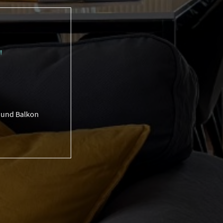
"
 und Balkon